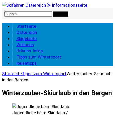
Suchen
nach:
Startseite
Österreich
Skigebiete
Wellness
Urlaubs-Infos
Tipps zum Wintersport
Reisetipps
Startseite
Tipps zum Wintersport
Winterzauber-Skiurlaub
in den Bergen
Winterzauber-Skiurlaub in den Bergen
Jugendliche beim Skiurlaub /