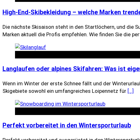
High-End-Skibekleidung – welche Marken trend
Die nächste Skisaison steht in den Startlöchern, und die 
Marken aktuell die Profis empfehlen. Wie finden Sie die pe
Tipps zum Wintersport
Langlaufen oder alpines Skifahren: Was ist eig
Wenn im Winter der erste Schnee fällt und der Winterurlaub
Skigebiete sowohl ein umfangreiches Loipennetz für
[…]
Tipps zum Wintersport
Perfekt vorbereitet in den Wintersporturlaub
Perfekt vorbereitet und ausgerüstet in den Wintersporturl