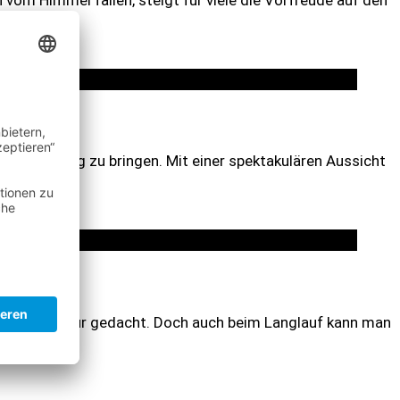
n Ihren Alltag zu bringen. Mit einer spektakulären Aussicht
 schönen Natur gedacht. Doch auch beim Langlauf kann man