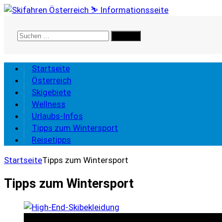
Suchen
nach:
Startseite
Österreich
Skigebiete
Wellness
Urlaubs-Infos
Tipps zum Wintersport
Reisetipps
Startseite
Tipps zum Wintersport
Tipps zum Wintersport
Tipps zum Wintersport